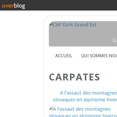
G
ACCUEIL
QUI SOMMES NOU
CARPATES
A l'assaut des montagne
slovaques en alpinisme hive