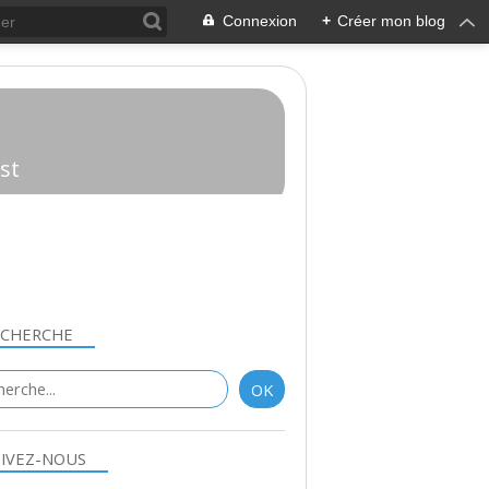
Connexion
+
Créer mon blog
st
ECHERCHE
IVEZ-NOUS