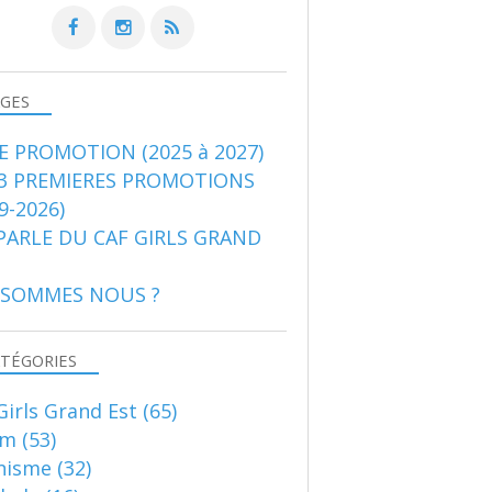
GES
E PROMOTION (2025 à 2027)
 3 PREMIERES PROMOTIONS
9-2026)
PARLE DU CAF GIRLS GRAND
 SOMMES NOUS ?
TÉGORIES
Girls Grand Est
(65)
am
(53)
nisme
(32)