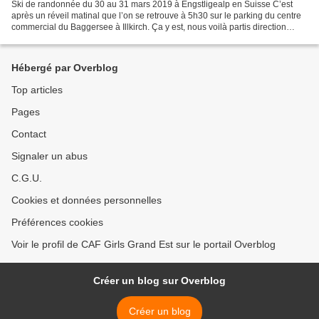
Ski de randonnée du 30 au 31 mars 2019 à Engstligealp en Suisse C’est
après un réveil matinal que l’on se retrouve à 5h30 sur le parking du centre
commercial du Baggersee à Illkirch. Ça y est, nous voilà partis direction
Adelboden dans les Alpes Bernoises...
Hébergé par Overblog
Top articles
Pages
Contact
Signaler un abus
C.G.U.
Cookies et données personnelles
Préférences cookies
Voir le profil de CAF Girls Grand Est sur le portail Overblog
Créer un blog sur Overblog
Créer un blog