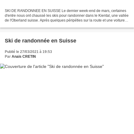
SKI DE RANDONNEE EN SUISSE Le dernier week-end de mars, certaines
d'entre nous ont chaussé les skis pour randonner dans le Kiental, une vallée
de l'Oberland suisse. Après quelques péripéties sur la route et une voiture
arrivée en retard (nous sommes les...
Ski de randonnée en Suisse
Publié le 27/03/2021 à 19:53
Par
Anaïs CRETIN