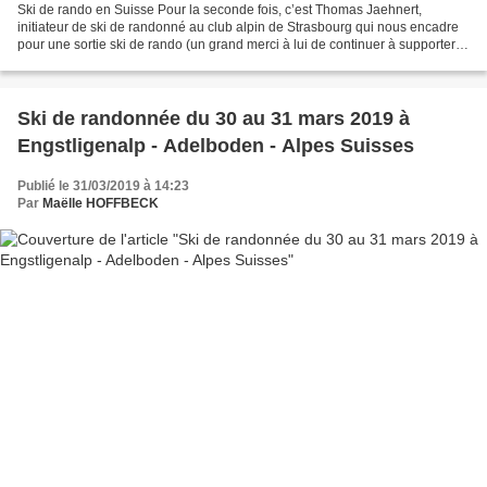
Ski de rando en Suisse Pour la seconde fois, c’est Thomas Jaehnert,
initiateur de ski de randonné au club alpin de Strasbourg qui nous encadre
pour une sortie ski de rando (un grand merci à lui de continuer à supporter
notre équipe qui s'est agrandie...
Ski de randonnée du 30 au 31 mars 2019 à
Engstligenalp - Adelboden - Alpes Suisses
Publié le 31/03/2019 à 14:23
Par
Maëlle HOFFBECK