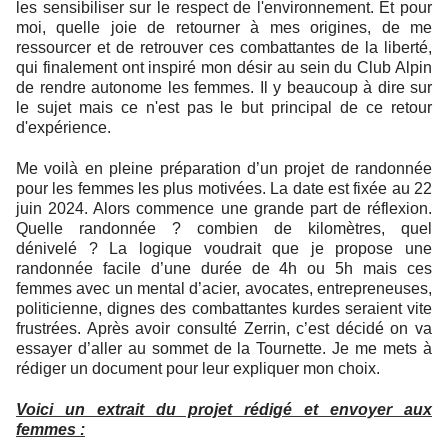
les sensibiliser sur le respect de l'environnement. Et pour
moi, quelle joie de retourner à mes origines, de me
ressourcer et de retrouver ces combattantes de la liberté,
qui finalement ont inspiré mon désir au sein du Club Alpin
de rendre autonome les femmes. Il y beaucoup à dire sur
le sujet mais ce n'est pas le but principal de ce retour
d'expérience.
Me voilà en pleine préparation d’un projet de randonnée
pour les femmes les plus motivées. La date est fixée au 22
juin 2024. Alors commence une grande part de réflexion.
Quelle randonnée ? combien de kilomètres, quel
dénivelé ? La logique voudrait que je propose une
randonnée facile d’une durée de 4h ou 5h mais ces
femmes avec un mental d’acier, avocates, entrepreneuses,
politicienne, dignes des combattantes kurdes seraient vite
frustrées. Après avoir consulté Zerrin, c’est décidé on va
essayer d’aller au sommet de la Tournette. Je me mets à
rédiger un document pour leur expliquer mon choix.
Voici un extrait du projet rédigé et envoyer aux
femmes :