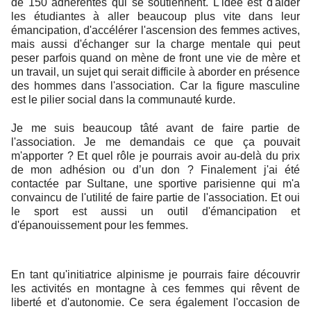
de 150 adhérentes qui se soutiennent. L'idée est d'aider
les étudiantes à aller beaucoup plus vite dans leur
émancipation, d'accélérer l'ascension des femmes actives,
mais aussi d'échanger sur la charge mentale qui peut
peser parfois quand on mène de front une vie de mère et
un travail, un sujet qui serait difficile à aborder en présence
des hommes dans l'association. Car la figure masculine
est le pilier social dans la communauté kurde.
Je me suis beaucoup tâté avant de faire partie de
l'association. Je me demandais ce que ça pouvait
m'apporter ? Et quel rôle je pourrais avoir au-delà du prix
de mon adhésion ou d’un don ? Finalement j'ai été
contactée par Sultane, une sportive parisienne qui m'a
convaincu de l'utilité de faire partie de l'association. Et oui
le sport est aussi un outil d'émancipation et
d'épanouissement pour les femmes.
En tant qu'initiatrice alpinisme je pourrais faire découvrir
les activités en montagne à ces femmes qui rêvent de
liberté et d'autonomie. Ce sera également l'occasion de