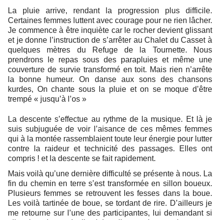
La pluie arrive, rendant la progression plus difficile.
Certaines femmes luttent avec courage pour ne rien lâcher.
Je commence à être inquiète car le rocher devient glissant
et je donne l’instruction de s’arrêter au Chalet du Casset à
quelques mètres du Refuge de la Tournette. Nous
prendrons le repas sous des parapluies et même une
couverture de survie transformé en toit. Mais rien n’arrête
la bonne humeur. On danse aux sons des chansons
kurdes, On chante sous la pluie et on se moque d’être
trempé « jusqu’à l’os »
La descente s’effectue au rythme de la musique. Et là je
suis subjuguée de voir l’aisance de ces mêmes femmes
qui à la montée rassemblaient toute leur énergie pour lutter
contre la raideur et technicité des passages. Elles ont
compris ! et la descente se fait rapidement.
Mais voilà qu’une dernière difficulté se présente à nous. La
fin du chemin en terre s’est transformée en sillon boueux.
Plusieurs femmes se retrouvent les fesses dans la boue.
Les voilà tartinée de boue, se tordant de rire. D’ailleurs je
me retourne sur l’une des participantes, lui demandant si