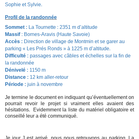
Sophie et Sylvie.
Profil de la randonnée
Sommet :
La Tournette : 2351 m d’altitude
Massif
: Bornes-Aravis (Haute Savoie)
Accès :
Direction de village de Montmin et se garer au
parking « Les Prés Ronds » à 1225 m d’altitude.
Difficulté :
passages avec câbles et échelles sur la fin de
la randonnée
Dénivelé :
1150 m
Distance :
12 km aller-retour
Période :
juin à novembre
Je termine le document en indiquant qu’éventuellement on
pourrait revoir le projet si vraiment elles avaient des
hésitations. Evidemment la liste du matériel obligatoire et
conseillé leur a été communiqué.
Je jour J est arrivé, nous nous retrouvons au parking. La