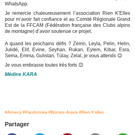
WhatsApp.
Je remercie chaleureusement l’association
Rien K'Elles
pour m’avoir fait confiance et au Comité Régionale Grand
Est de la FFCAM (Fédération française des Clubs alpins
de montagne) d’avoir soutenue ce projet.
A quand les prochains défis ? Zerrin, Leyla, Pelin, Helin,
Julidé, Elif, Evine, Seyhan, Rukan, Eylem, Kibar, Esra,
Sema, Emma, Gulistan, Tülay, Zelal, je vous attends
😉
Je vous embrasse toutes très forts
😊
Médine KARA
#Annecy
#Randonnée
#Bornes-Aravis
#Rien K'elles
Partager