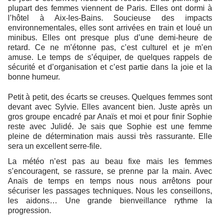
plupart des femmes viennent de Paris. Elles ont dormi à
l’hôtel à Aix-les-Bains. Soucieuse des impacts
environnementales, elles sont arrivées en train et loué un
minibus. Elles ont presque plus d’une demi-heure de
retard. Ce ne m’étonne pas, c’est culturel et je m’en
amuse. Le temps de s’équiper, de quelques rappels de
sécurité et d’organisation et c’est partie dans la joie et la
bonne humeur.
Petit à petit, des écarts se creuses. Quelques femmes sont
devant avec Sylvie. Elles avancent bien. Juste après un
gros groupe encadré par Anaïs et moi et pour finir Sophie
reste avec Julidé. Je sais que Sophie est une femme
pleine de détermination mais aussi très rassurante. Elle
sera un excellent serre-file.
La météo n’est pas au beau fixe mais les femmes
s’encouragent, se rassure, se prenne par la main. Avec
Anaïs de temps en temps nous nous arrêtons pour
sécuriser les passages techniques. Nous les conseillons,
les aidons… Une grande bienveillance rythme la
progression.