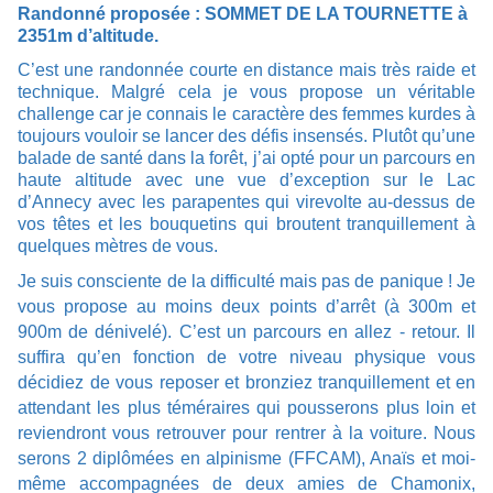
Randonné proposée : SOMMET DE LA TOURNETTE à
2351m d’altitude.
C’est une randonnée courte en distance mais très raide et
technique. Malgré cela je vous propose un véritable
challenge car je connais le caractère des femmes kurdes à
toujours vouloir se lancer des défis insensés. Plutôt qu’une
balade de santé dans la forêt, j’ai opté pour un parcours en
haute altitude avec une vue d’exception sur le Lac
d’Annecy avec les parapentes qui virevolte
au-dessus de
vos têtes et les bouquetins qui broutent tranquillement à
quelques mètres de vous.
Je suis consciente de la difficulté mais pas de panique ! Je
vous propose au moins deux points d’arrêt (à 300m et
900m de dénivelé). C’est un parcours en allez - retour. Il
suffira qu’en fonction de votre niveau physique vous
décidiez de vous reposer et bronziez tranquillement et en
attendant les plus téméraires qui pousserons plus loin et
reviendront vous retrouver pour rentrer à la voiture. Nous
serons 2 diplômées en alpinisme (FFCAM), Anaïs et moi-
même accompagnées de deux amies de Chamonix,