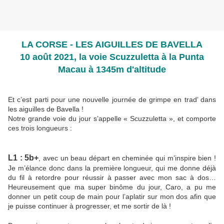
LA CORSE - LES AIGUILLES DE BAVELLA
10 août 2021, la voie Scuzzuletta à la Punta
Macau à 1345m d'altitude
Et c’est parti pour une nouvelle journée de grimpe en trad’ dans
les aiguilles de Bavella !
Notre grande voie du jour s’appelle « Scuzzuletta », et comporte
ces trois longueurs :
L1 : 5b+
, avec un beau départ en cheminée qui m’inspire bien !
Je m’élance donc dans la première longueur, qui me donne déjà
du fil à retordre pour réussir à passer avec mon sac à dos…
Heureusement que ma super binôme du jour, Caro, a pu me
donner un petit coup de main pour l’aplatir sur mon dos afin que
je puisse continuer à progresser, et me sortir de là !