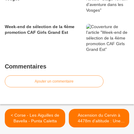
Week-end de sélection de la 4ème
promotion CAF Girls Grand Est
Commentaires
Ajouter un commentaire
< Corse - Les Aiguilles de
Ascension du Cervin à
Bavella - Punta Caletta
4478m d'altitude : Une
aventure vécue par Médine
>