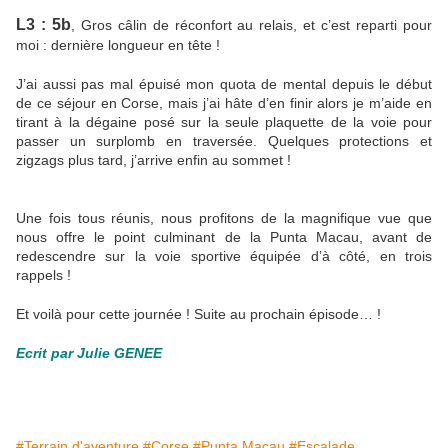
L3 : 5b
, Gros câlin de réconfort au relais, et c’est reparti pour
moi : dernière longueur en tête !
J’ai aussi pas mal épuisé mon quota de mental depuis le début
de ce séjour en Corse, mais j’ai hâte d’en finir alors je m’aide en
tirant à la dégaine posé sur la seule plaquette de la voie pour
passer un surplomb en traversée. Quelques protections et
zigzags plus tard, j’arrive enfin au sommet !
Une fois tous réunis, nous profitons de la magnifique vue que
nous offre le point culminant de la Punta Macau, avant de
redescendre sur la voie sportive équipée d’à côté, en trois
rappels !
Et voilà pour cette journée ! Suite au prochain épisode… !
Ecrit par Julie GENEE
#Terrain d'aventure
#Corse
#Punta Macau
#Escalade